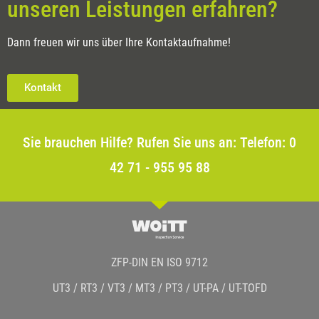
unseren Leistungen erfahren?
Dann freuen wir uns über Ihre Kontaktaufnahme!
Kontakt
Sie brauchen Hilfe? Rufen Sie uns an: Telefon: 0
42 71 - 955 95 88
ZFP-DIN EN ISO 9712
UT3 / RT3 / VT3 / MT3 / PT3 / UT-PA / UT-TOFD