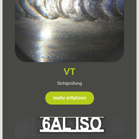
VT
Sichtprüfung
mehr erfahren