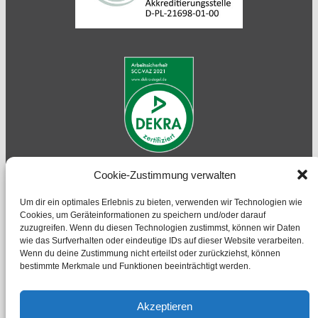
Cookie-Zustimmung verwalten
AGB´s
|
Impressum
|
SCC-Zertifikat
Um dir ein optimales Erlebnis zu bieten, verwenden wir Technologien wie
Akkreditierungsnachweis
|
Liste zum flexiblen
Cookies, um Geräteinformationen zu speichern und/oder darauf
Geltungsbereich KAT III - Normen
zuzugreifen. Wenn du diesen Technologien zustimmst, können wir Daten
wie das Surfverhalten oder eindeutige IDs auf dieser Website verarbeiten.
Wenn du deine Zustimmung nicht erteilst oder zurückziehst, können
bestimmte Merkmale und Funktionen beeinträchtigt werden.
Akzeptieren
Woitt Inspection Service GmbH & Co. KG