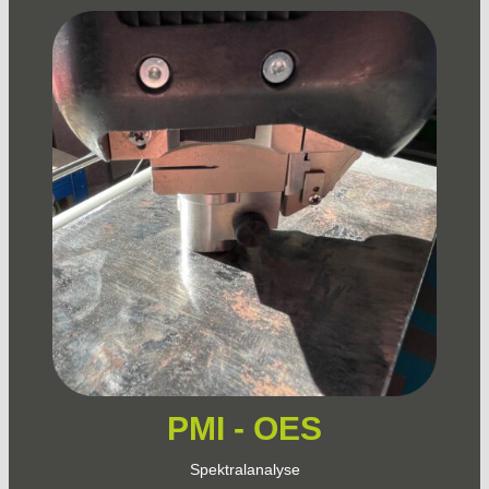
PMI - OES
Spektralanalyse