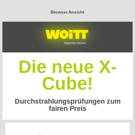
Browser Ansicht
Die neue X-
Cube!
Durchstrahlungsprüfungen zum
fairen Preis