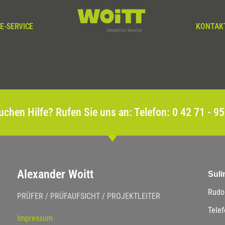
E-SERVICE
KONTAK
uchen Hilfe? Rufen Sie uns an: Telefon: 0 42 71 - 9
Alexander Woitt
Suli
Rudol
PRÜFER / PRÜFAUFSICHT / PROJEKTLEITER
Telef
Impressum