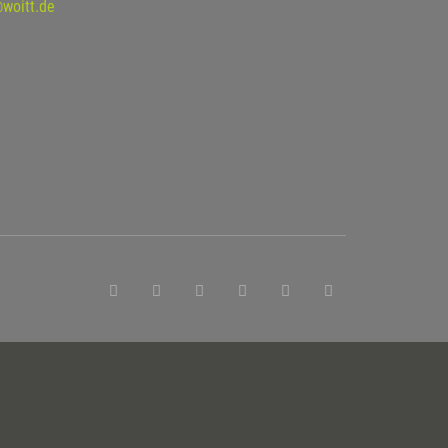
@woitt.de