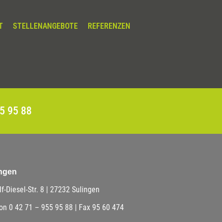
T
STELLENANGEBOTE
REFERENZEN
55 95 88
ngen
f-Diesel-Str. 8 | 27232 Sulingen
on 0 42 71 – 955 95 88 | Fax 95 60 474